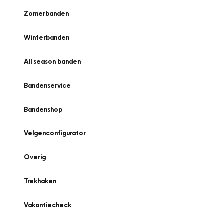
Zomerbanden
Winterbanden
All season banden
Bandenservice
Bandenshop
Velgenconfigurator
Overig
Trekhaken
Vakantiecheck