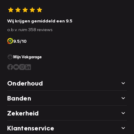
Wij krijgen gemiddeld een 9.5
o.b.v. ruim 358 reviews
9.5/10
Mijn Vakgarage
Onderhoud
Banden
Zekerheid
Klantenservice