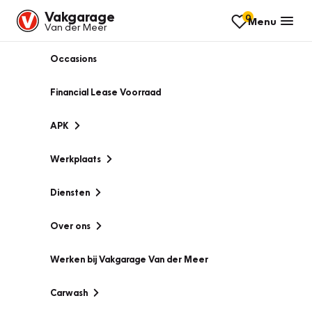
Vakgarage
0
Menu
Van der Meer
Occasions
Financial Lease Voorraad
APK
Werkplaats
Diensten
Over ons
Werken bij Vakgarage Van der Meer
Carwash