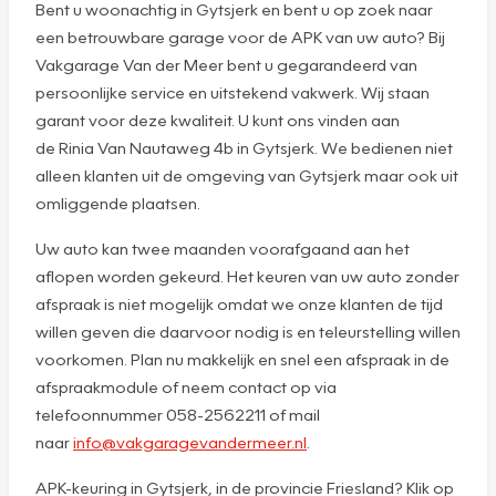
Bent u woonachtig in Gytsjerk en bent u op zoek naar
een betrouwbare garage voor de APK van uw auto? Bij
Vakgarage Van der Meer bent u gegarandeerd van
persoonlijke service en uitstekend vakwerk. Wij staan
garant voor deze kwaliteit. U kunt ons vinden aan
de Rinia Van Nautaweg 4b in Gytsjerk. We bedienen niet
alleen klanten uit de omgeving van Gytsjerk maar ook uit
omliggende plaatsen.
Uw auto kan twee maanden voorafgaand aan het
aflopen worden gekeurd. Het keuren van uw auto zonder
afspraak is niet mogelijk omdat we onze klanten de tijd
willen geven die daarvoor nodig is en teleurstelling willen
voorkomen. Plan nu makkelijk en snel een afspraak in de
afspraakmodule of neem contact op via
telefoonnummer 058-2562211 of mail
naar
info@vakgaragevandermeer.nl
.
APK-keuring in Gytsjerk, in de provincie Friesland? Klik op