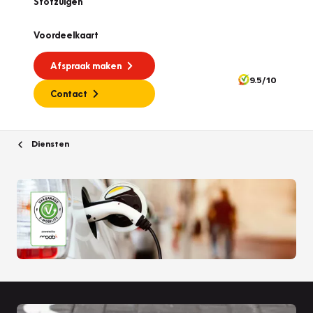
Stofzuigen
Voordeelkaart
Afspraak maken
9.5/10
Contact
Diensten