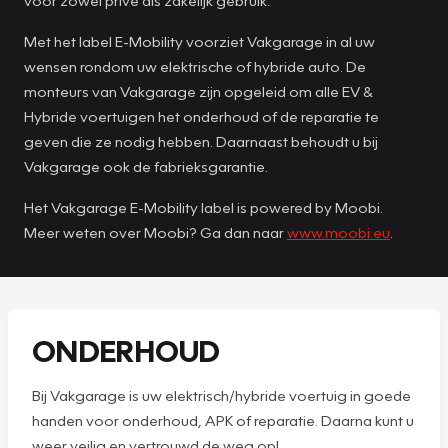
Met het label E-Mobility voorziet Vakgarage in al uw
wensen rondom uw elektrische of hybride auto. De
monteurs van Vakgarage zijn opgeleid om alle EV &
Hybride voertuigen het onderhoud of de reparatie te
geven die ze nodig hebben. Daarnaast behoudt u bij
Vakgarage ook de fabrieksgarantie.
Het Vakgarage E-Mobility label is powered by Moobi.
Meer weten over Moobi? Ga dan naar
www.moobi.eu
.
ONDERHOUD
Bij Vakgarage is uw elektrisch/hybride voertuig in goede
handen voor onderhoud, APK of reparatie. Daarna kunt u
weer veilig en vertrouwd de weg op!