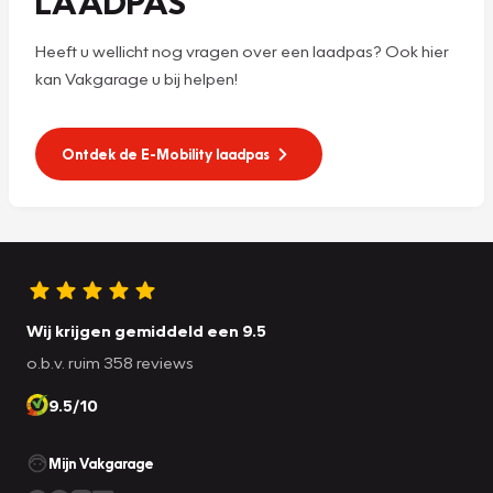
LAADPAS
Heeft u wellicht nog vragen over een laadpas? Ook hier
kan Vakgarage u bij helpen!
Ontdek de E-Mobility laadpas
Wij krijgen gemiddeld een 9.5
o.b.v. ruim 358 reviews
9.5/10
Mijn Vakgarage