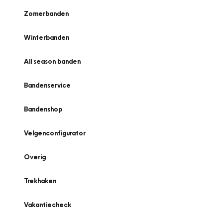
Zomerbanden
Winterbanden
All season banden
Bandenservice
Bandenshop
Velgenconfigurator
Overig
Trekhaken
Vakantiecheck