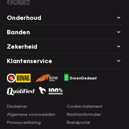
Onderhoud
Banden
Zekerheid
Klantenservice
GroenGedaan!
Disclaimer
Cookie statement
Algemene voorwaarden
Klachtenformulier
Privacyverklaring
Brandportal