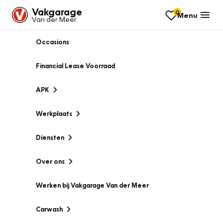
Vakgarage
0
Menu
Van der Meer
Occasions
Financial Lease Voorraad
APK
Werkplaats
Diensten
Over ons
Werken bij Vakgarage Van der Meer
Carwash