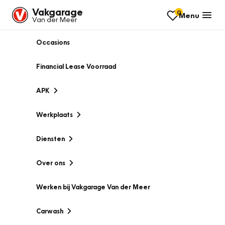
Vakgarage
0
Menu
Van der Meer
Occasions
Financial Lease Voorraad
APK
Werkplaats
Diensten
Over ons
Werken bij Vakgarage Van der Meer
Carwash