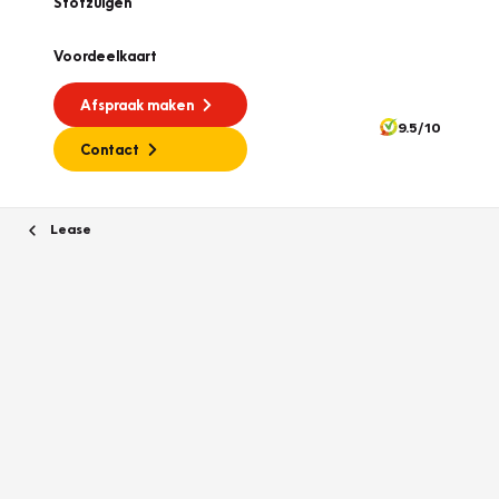
Stofzuigen
Voordeelkaart
Afspraak maken
9.5/10
Contact
Lease