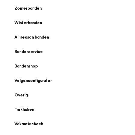
Zomerbanden
Winterbanden
All season banden
Bandenservice
Bandenshop
Velgenconfigurator
Overig
Trekhaken
Vakantiecheck