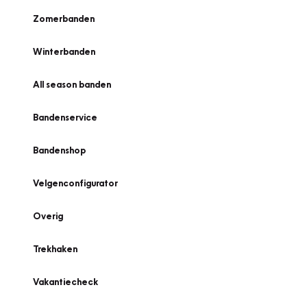
Zomerbanden
Winterbanden
All season banden
Bandenservice
Bandenshop
Velgenconfigurator
Overig
Trekhaken
Vakantiecheck