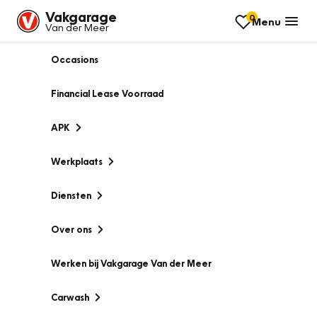
Vakgarage
0
Menu
Van der Meer
Occasions
Financial Lease Voorraad
APK
Werkplaats
Diensten
Over ons
Werken bij Vakgarage Van der Meer
Carwash