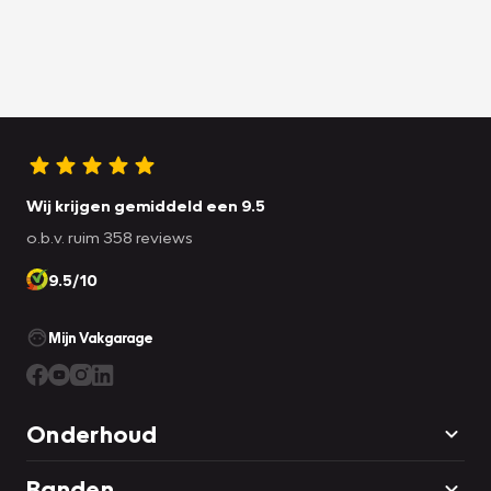
Wij krijgen gemiddeld een 9.5
o.b.v. ruim 358 reviews
9.5/10
Mijn Vakgarage
Onderhoud
Banden