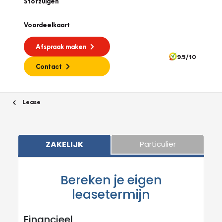
Stofzuigen
Voordeelkaart
Afspraak maken
9.5/10
Contact
Lease