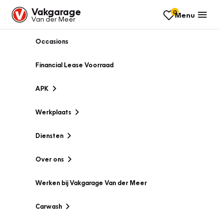
Vakgarage
0
Menu
Van der Meer
Occasions
Financial Lease Voorraad
APK
Werkplaats
Diensten
Over ons
Werken bij Vakgarage Van der Meer
Carwash