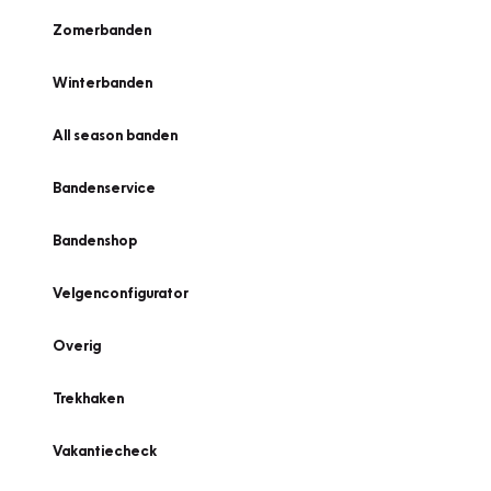
Zomerbanden
Winterbanden
All season banden
Bandenservice
Bandenshop
Velgenconfigurator
Overig
Trekhaken
Vakantiecheck