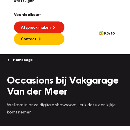
Stofzuigen
Voordeelkaart
Afspraak maken
9.5/10
Contact
Homepage
Occasions bij Vakgarage
Van der Meer
Welkom in onze digitale showroom, leuk dat u een kijkje
komt nemen.