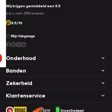
Wij krijgen gemiddeld een 9.5
o.b.v. ruim 358 reviews
9.5/10
Mijn Vakgarage
Onderhoud
Banden
Zekerheid
Klantenservice
GroenGedaan!