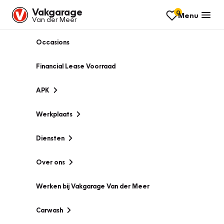
Vakgarage
0
Menu
Van der Meer
Occasions
Financial Lease Voorraad
APK
Werkplaats
Diensten
Over ons
Werken bij Vakgarage Van der Meer
Carwash