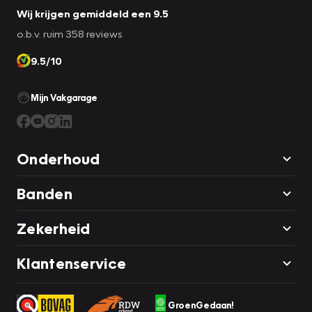
Wij krijgen gemiddeld een 9.5
o.b.v. ruim 358 reviews
9.5/10
Mijn Vakgarage
Onderhoud
Banden
Zekerheid
Klantenservice
GroenGedaan!