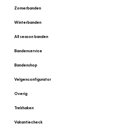
Zomerbanden
Winterbanden
All season banden
Bandenservice
Bandenshop
Velgenconfigurator
Overig
Trekhaken
Vakantiecheck