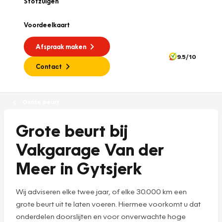
Stofzuigen
Voordeelkaart
Afspraak maken
9.5/10
Contact
Grote beurt
Grote beurt bij
Vakgarage Van der
Meer in Gytsjerk
Wij adviseren elke twee jaar, of elke 30.000 km een
grote beurt uit te laten voeren. Hiermee voorkomt u dat
onderdelen doorslijten en voor onverwachte hoge