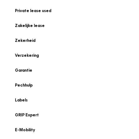
Private lease used
Zakelijke lease
Zekerheid
Verzekering
Garantie
Pechhulp
Labels
GRIP Expert
E-Mobility