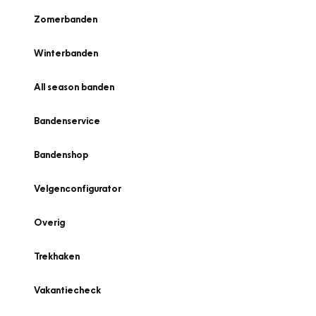
Zomerbanden
Winterbanden
All season banden
Bandenservice
Bandenshop
Velgenconfigurator
Overig
Trekhaken
Vakantiecheck