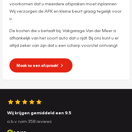
voorkomen dat u meerdere afspraken moet inplannen.
Wij verzorgen de APK en kleine beurt graag tegelijk voor
u.
De kosten die u betaalt bij Vakgarage Van der Meer is
afhankelijk van het soort auto dat u rijdt. Bij ons kunt u er
altijd zeker van zijn dat u een scherp voorstel ontvangt.
Maak nu een afspraak!
Wij krijgen gemiddeld een 9.5
o.b.v. ruim 358 reviews