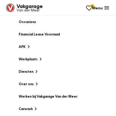
Vakgarage
0
Menu
Van der Meer
Occasions
Financial Lease Voorraad
APK
Werkplaats
Diensten
Over ons
Werken bij Vakgarage Van der Meer
Carwash