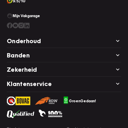
9.5/10
Mijn Vakgarage
Onderhoud
Banden
Zekerheid
Klantenservice
GroenGedaan!