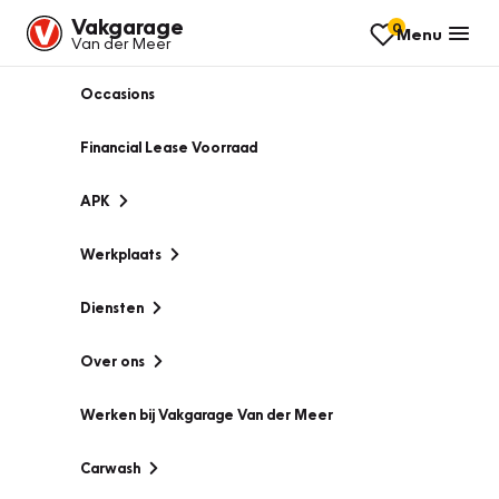
Vakgarage
0
Menu
Van der Meer
Occasions
Financial Lease Voorraad
APK
Werkplaats
Diensten
Over ons
Werken bij Vakgarage Van der Meer
Carwash