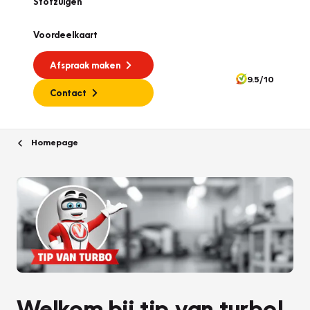
Stofzuigen
Voordeelkaart
Afspraak maken
9.5/10
Contact
Homepage
Welkom bij tip van turbo!