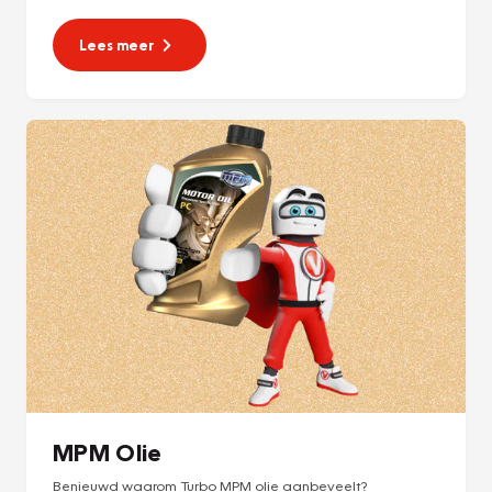
Lees meer
MPM Olie
Benieuwd waarom Turbo MPM olie aanbeveelt?