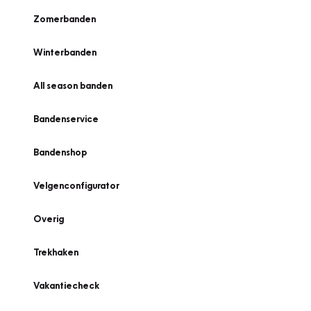
Zomerbanden
Winterbanden
All season banden
Bandenservice
Bandenshop
Velgenconfigurator
Overig
Trekhaken
Vakantiecheck