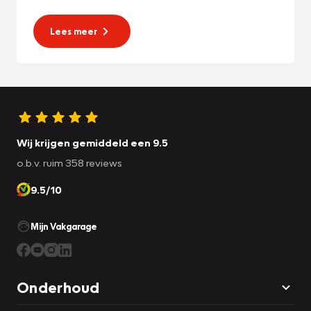
Lees meer
Wij krijgen gemiddeld een 9.5
o.b.v. ruim 358 reviews
9.5/10
Mijn Vakgarage
Onderhoud